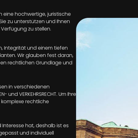
 eine hochwertige, juristische
, Sie zu unterstützen und Ihnen
Verfügung zu stellen.
, Integrität und einem tiefen
anten. Wir glauben fest daran,
iden rechtlichen Grundlage und
sen in verschiedenen
LIEN- und VERKEHRSRECHT. Um Ihre
 komplexe rechtliche
Interesse hat, deshalb ist es
epasst und individuell