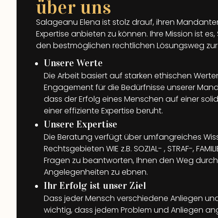
über uns
Salageanu Elena ist stolz drauf, ihren Mandanten
Expertise anbieten zu können. Ihre Mission ist es
den bestmöglichen rechtlichen Lösungsweg zur 
Unsere Werte
Die Arbeit basiert auf starken ethischen Werten
Engagement für die Bedürfnisse unserer Mand
dass der Erfolg eines Menschen auf einer sol
einer effiziente Expertise beruht.
Unsere Expertise
Die Beratung verfügt über umfangreiches Wis
Rechtsgebieten WIE z.B. SOZIAL- , STRAF-, FAMI
Fragen zu beantworten, Ihnen den Weg durch
Angelegenheiten zu ebnen.
Ihr Erfolg ist unser Ziel
Dass jeder Mensch verschiedene Anliegen und 
wichtig, dass jedem Problem und Anliegen ang